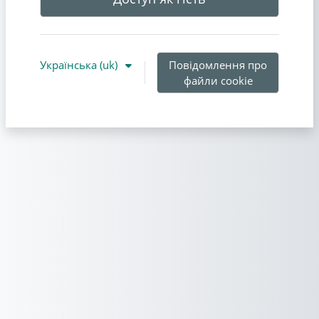
Українська ‎(uk)‎
Повідомлення про
файли cookie