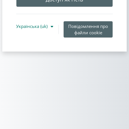
Українська ‎(uk)‎
Повідомлення про
файли cookie