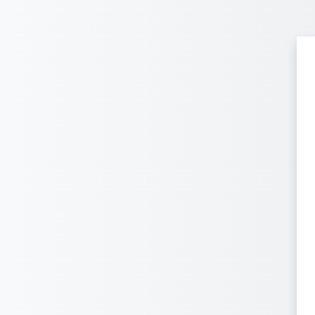
Перейти до головного вмісту