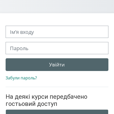
Ім’я входу
Пароль
Увійти
Забули пароль?
На деякі курси передбачено
гостьовий доступ