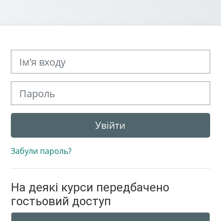
Ім’я входу
Пароль
Увійти
Забули пароль?
На деякі курси передбачено
гостьовий доступ