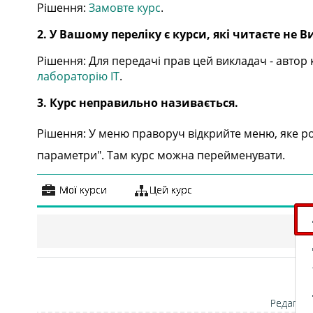
Рішення:
Замовте курс
.
2. У Вашому переліку є курси, які читаєте не 
Рішення: Для передачі прав цей викладач - автор 
лабораторію IT
.
3. Курс неправильно називається.
Рішення: У меню праворуч відкрийте меню, яке ро
параметри". Там курс можна перейменувати.