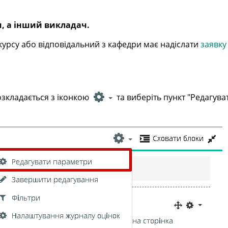
Ви, а інший викладач.
курсу або відповідальний з кафедри має надіслати
заявку
зкладається з іконкою
та виберіть пункт "Редагува