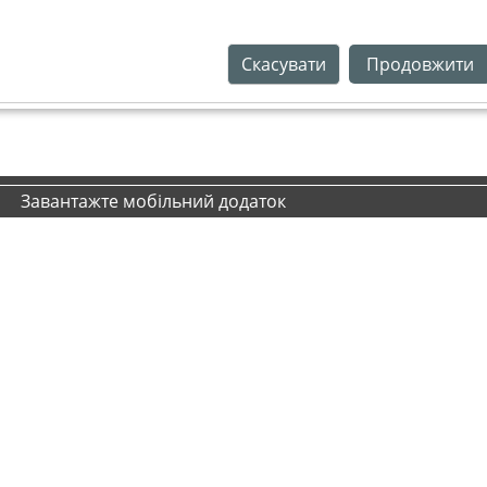
Скасувати
Продовжити
Завантажте мобільний додаток