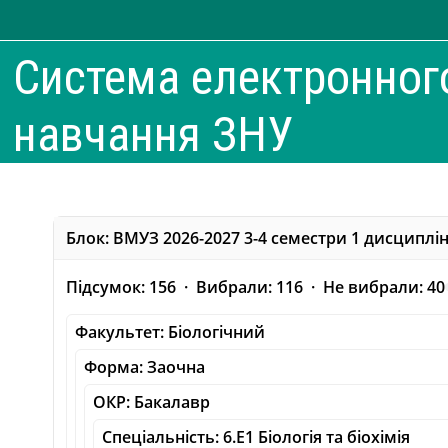
Перейти до головного вмісту
Система електронног
навчання ЗНУ
Блок: ВМУЗ 2026-2027 3-4 семестри 1 дисциплі
Підсумок: 156 · Вибрали: 116 · Не вибрали: 40
Факультет: Біологічний
Форма: Заочна
ОКР: Бакалавр
Спеціальність: 6.E1 Біологія та біохімія