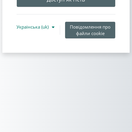
Українська ‎(uk)‎
Повідомлення про
файли cookie