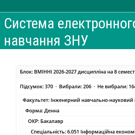
Перейти до головного вмісту
Система електронног
навчання ЗНУ
Блок: ВМІННІ 2026-2027 дисципліна на 8 семес
Підсумок: 370 · Вибрали: 206 · Не вибрали: 16
Факультет: Інженерний навчально-науковий 
Форма: Денна
ОКР: Бакалавр
Спеціальність: 6.051 Інформаційна економ