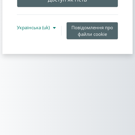
Українська ‎(uk)‎
Повідомлення про
файли cookie