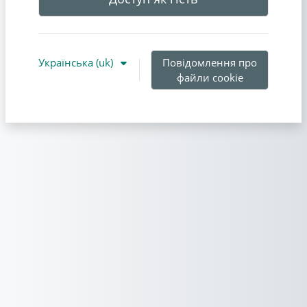
Українська ‎(uk)‎
Повідомлення про
файли cookie