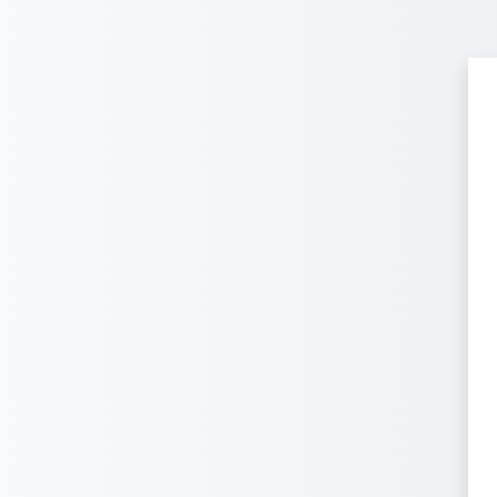
Перейти до головного вмісту