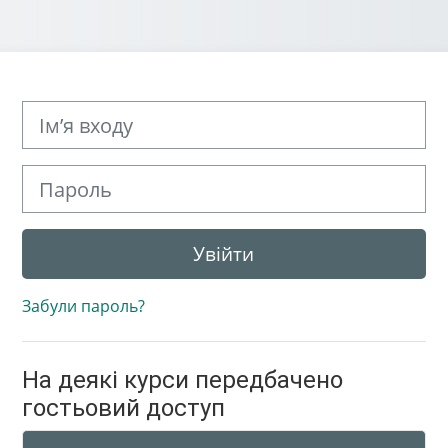
Ім’я входу
Пароль
Увійти
Забули пароль?
На деякі курси передбачено
гостьовий доступ