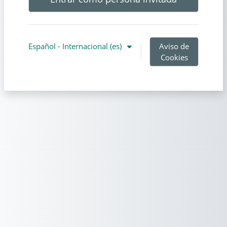
Español - Internacional ‎(es)‎
Aviso de
Cookies