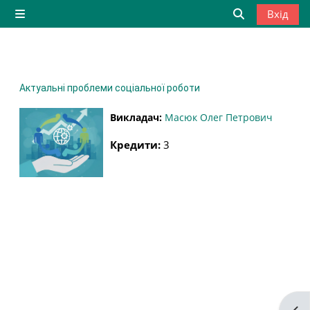
Перейти до головного вмісту
Вхід
Бокова панель
Переключити
Актуальні проблеми соціальної роботи
Викладач:
Масюк Олег Петрович
Кредити
:
3