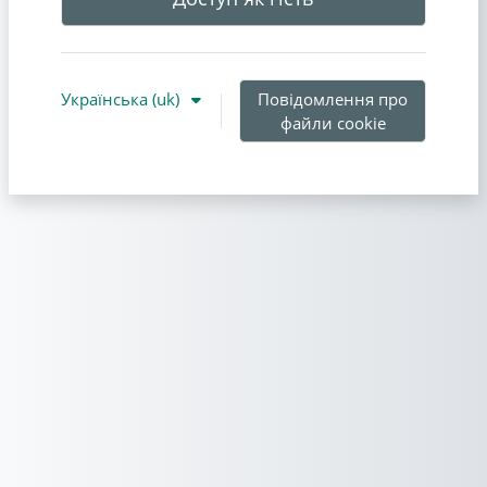
Українська ‎(uk)‎
Повідомлення про
файли cookie