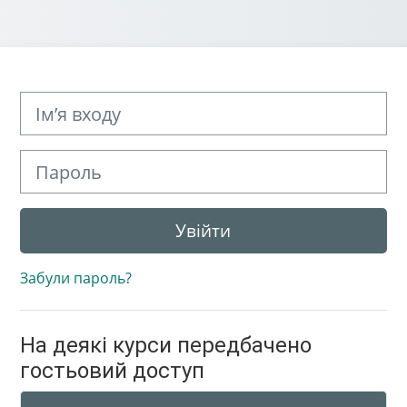
Ім’я входу
Пароль
Увійти
Забули пароль?
На деякі курси передбачено
гостьовий доступ