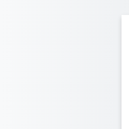
Перейти до головного вмісту