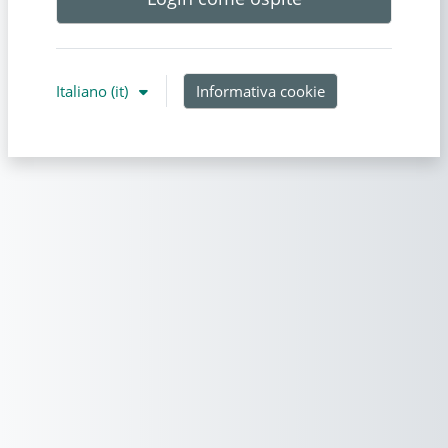
Italiano ‎(it)‎
Informativa cookie