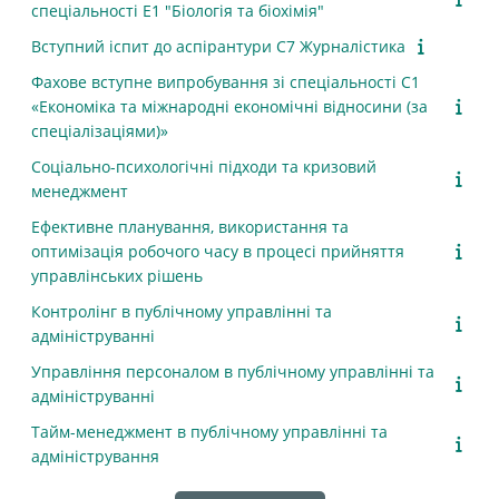
спеціальності Е1 "Біологія та біохімія"
Вступний іспит до аспірантури C7 Журналістика
Фахове вступне випробування зі спеціальності C1
«Економіка та міжнародні економічні відносини (за
спеціалізаціями)»
Соціально-психологічні підходи та кризовий
менеджмент
Ефективне планування, використання та
оптимізація робочого часу в процесі прийняття
управлінських рішень
Контролінг в публічному управлінні та
адмініструванні
Управління персоналом в публічному управлінні та
адмініструванні
Тайм-менеджмент в публічному управлінні та
адміністрування