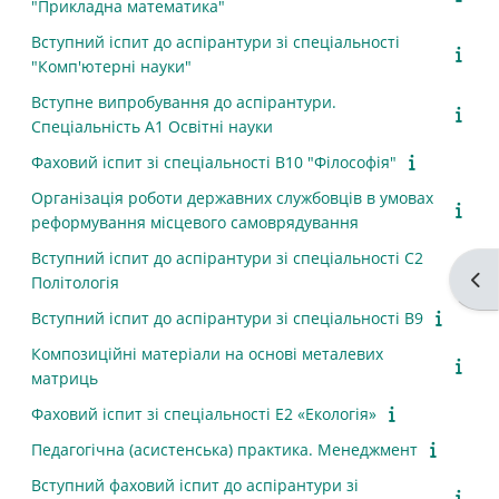
"Прикладна математика"
Вступний іспит до аспірантури зі спеціальності
"Комп'ютерні науки"
Вступне випробування до аспірантури.
Спеціальність А1 Освітні науки
Фаховий іспит зі спеціальності В10 "Філософія"
Організація роботи державних службовців в умовах
реформування місцевого самоврядування
Вступний іспит до аспірантури зі спеціальності С2
Apri
Політологія
Вступний іспит до аспірантури зі спеціальності B9
Композиційні матеріали на основі металевих
матриць
Фаховий іспит зі спеціальності Е2 «Екологія»
Педагогічна (асистенська) практика. Менеджмент
Вступний фаховий іспит до аспірантури зі