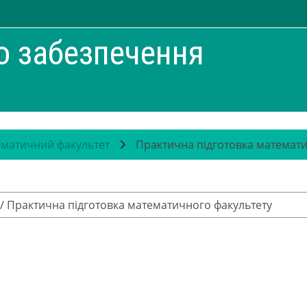
о забезпечення
матичний факультет
Практична підготовка математи