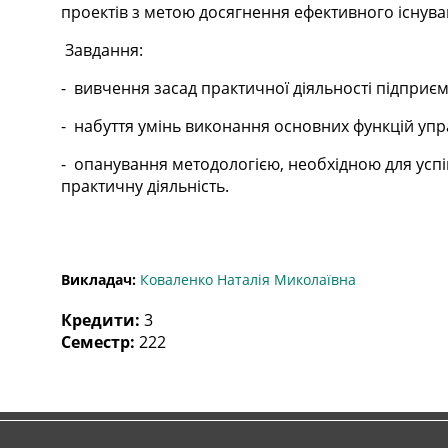
проектів з метою досягнення ефективного існуван
Завдання:
-
вивчення засад практичної діяльності підприєм
-
набуття умінь виконання основних функцій упра
-
опанування методологією, необхідною для успі
практичну діяльність.
Викладач:
Коваленко Наталія Миколаївна
Кредити
:
3
Семестр
:
222