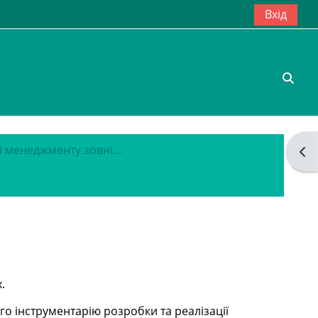
Вхід
Пере
і менеджменту зовні...
Від
.
о інструментарію розробки та реалізації