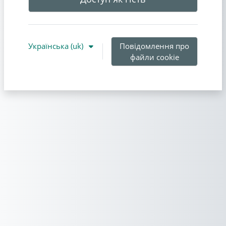
Українська ‎(uk)‎
Повідомлення про
файли cookie