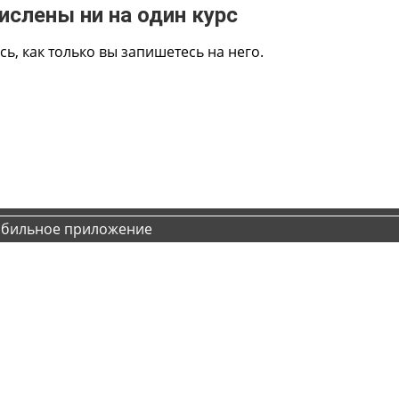
ислены ни на один курс
сь, как только вы запишетесь на него.
обильное приложение