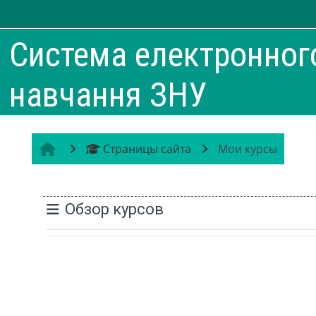
Перейти к основному содержанию
Система електронног
навчання ЗНУ
Страницы сайта
Мои курсы
Блоки
Обзор курсов