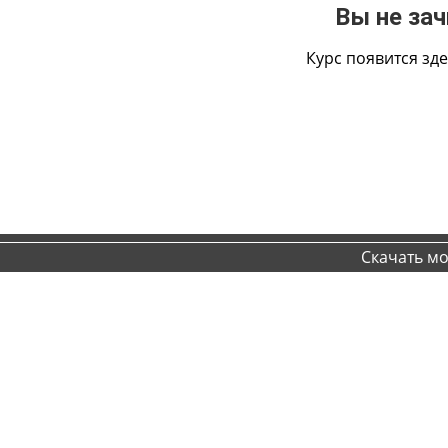
Вы не зач
Курс появится зде
Скачать м