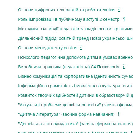
Основи цифрових технологій та робототехніки
Роль імпровізації в публічному виступі 2 семестр
Методика взаємодії педагогів закладів освіти з різним
Діяльнісний підхід: освітній тренд Нової української ш
Основи менеджменту освіти
Психолого-педагогічна допомога дітям в умовах воєнно
Виробнича практика (педагогічна) С4 Психологія
Бізнес-комунікація та корпоративна ідентичність суча
Інформаційна грамотність і мовленнєва культура вчи
Розвиток творчих здібностей дитини в образотворчій д
"Актуальні проблеми дошкільної освіти" (заочна форма
"Дитяча література" (заочна форма навчання)
"Дошкільна лінгводидактика" (заочна форма навчання)