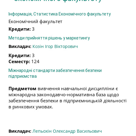
Інформація, Статистика Економічного факультету
Економічний факультет
Кредити
:
3
Методи прийняття рішень у маркетингу
Викладач:
Козін Ігор Вікторович
Кредити
:
3
Семестр
:
124
Міжнародні стандарти забезпечення безпеки
підприємства
Предметом
вивчення навчальної дисципліни є
міжнародна законодавчо-нормативна база щодо
забезпечення безпеки в підприємницькій діяльності
в ринкових умовах.
Викладач:
Лепьохін Олександр Васильович