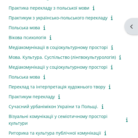
Практика перекладу з польської мови
Практикум з українсько-польського перекладу
Отк
Польська мова
Вікова психологія
Медіакомунікації в соціокультурному просторі
Мова. Культура. Суспільство (лінгвокультурологія)
Медіакомунікації у соціокультурному просторі
Польська мова
Переклад та інтерпретація художнього твору
Практикум перекладу
Сучасний урбанімікон України та Польщі.
Візуальні комунікації у семіотичному просторі
культури
Риторика та культура публічної комунікації