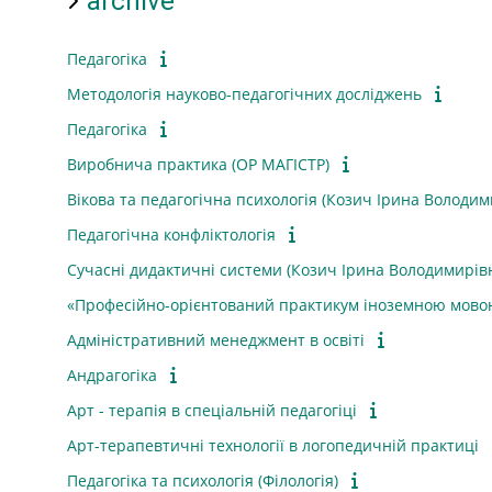
archive
Педагогіка
Методологія науково-педагогічних досліджень
Педагогіка
Виробнича практика (ОР МАГІСТР)
Вікова та педагогічна психологія (Козич Ірина Володим
Педагогічна конфліктологія
Сучасні дидактичні системи (Козич Ірина Володимирів
«Професійно-орієнтований практикум іноземною мово
Адміністративний менеджмент в освіті
Андрагогіка
Арт - терапія в спеціальній педагогіці
Арт-терапевтичні технології в логопедичній практиці
Педагогіка та психологія (Філологія)