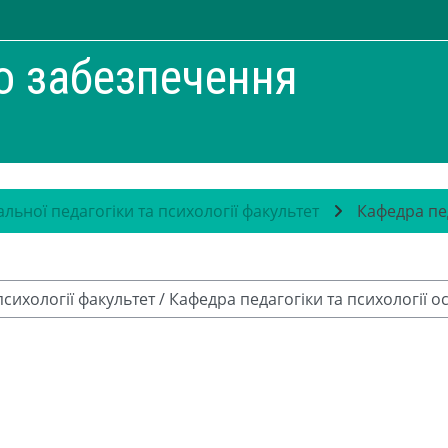
о забезпечення
альної педагогіки та психології факультет
Кафедра пед