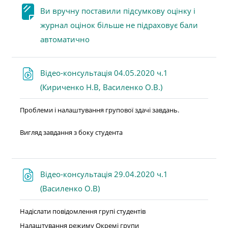
Ви вручну поставили підсумкову оцінку і
журнал оцінок більше не підраховує бали
Сторінка
автоматично
Відео-консультація 04.05.2020 ч.1
Файл
(Кириченко Н.В, Василенко О.В.)
Проблеми і налаштування групової здачі завдань.
Вигляд завдання з боку студента
Відео-консультація 29.04.2020 ч.1
Файл
(Василенко О.В)
Надіслати повідомлення групі студентів
Налаштування режиму Окремі групи