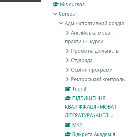
Mis cursos
Cursos
Адміністративний розділ
Англійська мова -
практичні курси
Проєктна діяльність
Студрада
Освітні програми
Ректорський контроль
Тест 2
ПІДВИЩЕННЯ
КВАЛІФІКАЦІЇ «МОВА І
ЛІТЕРАТУРА (АНГЛІ...
МКР
Відкрита Академія