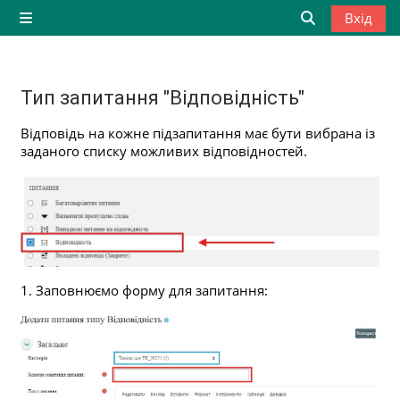
Перейти до головного вмісту
Вхід
Бокова панель
Переключити
Тип запитання "Відповідність"
Умови завершення
Відповідь на кожне підзапитання має бути вибрана із
заданого списку можливих відповідностей.
1. Заповнюємо форму для запитання: