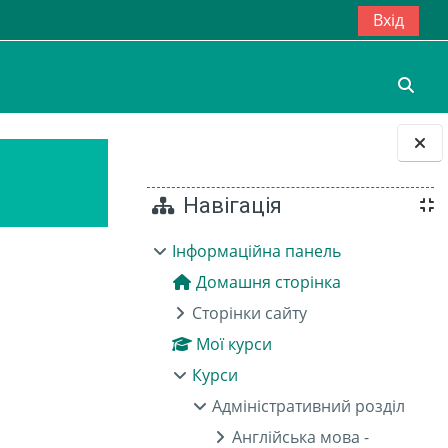
Вхід
Пере
Блоки
Навігація
Інформаційна панель
Домашня сторінка
Сторінки сайту
Мої курси
Курси
Адміністративний розділ
Англійська мова -