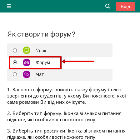
Перейти до головного вмісту
Вхід
Бокова панель
Переключити
Як створити форум?
Умови завершення
1. Заповніть форму: впишіть назву форуму і текст -
звернення до студентів, у якому Ви пояснюєте, якої
саме розмови Ви від них очікуєте.
2. Виберіть тип форуму. Іконка зі знаком питання
підкаже, які особливості кожного типу.
3. Виберіть тип розсилки. Іконка зі знаком питання
підкаже, які особливості кожного типу.